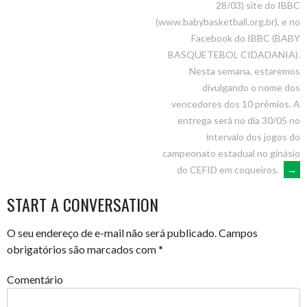
28/03) site do IBBC
(www.babybasketball.org.br), e no
Facebook do IBBC (BABY
BASQUETEBOL CIDADANIA).
Nesta semana, estaremos
divulgando o nome dos
vencedores dos 10 prêmios. A
entrega será no dia 30/05 no
intervalo dos jogos do
campeonato estadual no ginásio
do CEFID em coqueiros.
→
START A CONVERSATION
O seu endereço de e-mail não será publicado.
Campos
obrigatórios são marcados com
*
Comentário