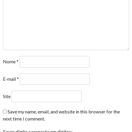
Nome
*
E-mail
*
Site
Save my name, email, and website in this browser for the
next time I comment.
Favor digite a resposta em dígitos: