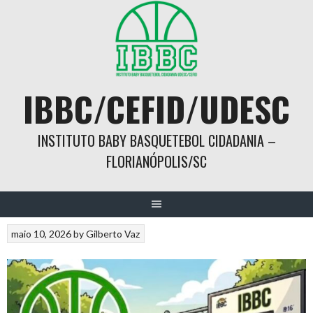
Skip
to
content
IBBC/CEFID/UDESC
INSTITUTO BABY BASQUETEBOL CIDADANIA –
FLORIANÓPOLIS/SC
maio 10, 2026
by
Gilberto Vaz