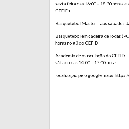
sexta feira das 16:00 – 18:30 horas e
CEFID)
Basquetebol Master – aos sábados da
Basquetebol em cadeira de rodas (PCD
horas no g3 do CEFID
Academia de musculação do CEFID – se
sábado das 14:00 – 17:00 horas
localização pelo google maps http