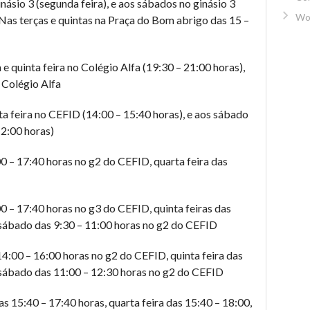
násio 3 (segunda feira), e aos sábados no ginásio 3
Wo
. Nas terças e quintas na Praça do Bom abrigo das 15 –
e quinta feira no Colégio Alfa (19:30 – 21:00 horas),
 Colégio Alfa
a feira no CEFID (14:00 – 15:40 horas), e aos sábado
12:00 horas)
0 – 17:40 horas no g2 do CEFID, quarta feira das
0 – 17:40 horas no g3 do CEFID, quinta feiras das
 sábado das 9:30 – 11:00 horas no g2 do CEFID
4:00 – 16:00 horas no g2 do CEFID, quinta feira das
 sábado das 11:00 – 12:30 horas no g2 do CEFID
 15:40 – 17:40 horas, quarta feira das 15:40 – 18:00,