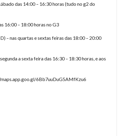
 sábado das 14:00 – 16:30 horas (tudo no g2 do
s 16:00 – 18:00 horas no G3
) – nas quartas e sextas feiras das 18:00 – 20:00
gunda a sexta feira das 16:30 – 18:30 horas, e aos
s://maps.app.goo.gl/6Bb7uuDuG5AMfKzu6