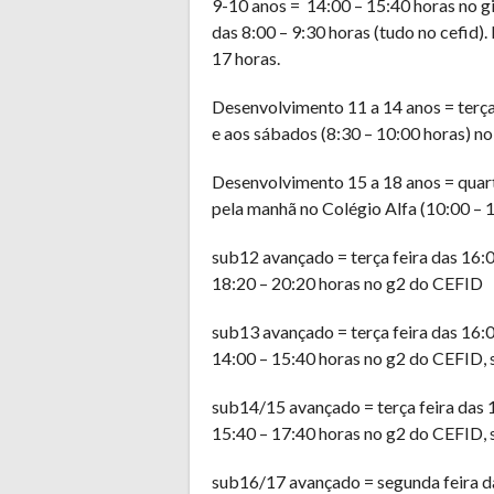
9-10 anos = 14:00 – 15:40 horas no gi
das 8:00 – 9:30 horas (tudo no cefid)
17 horas.
Desenvolvimento 11 a 14 anos = terça 
e aos sábados (8:30 – 10:00 horas) no
Desenvolvimento 15 a 18 anos = quart
pela manhã no Colégio Alfa (10:00 – 
sub12 avançado = terça feira das 16:0
18:20 – 20:20 horas no g2 do CEFID
sub13 avançado = terça feira das 16:0
14:00 – 15:40 horas no g2 do CEFID,
sub14/15 avançado = terça feira das 1
15:40 – 17:40 horas no g2 do CEFID,
sub16/17 avançado = segunda feira das