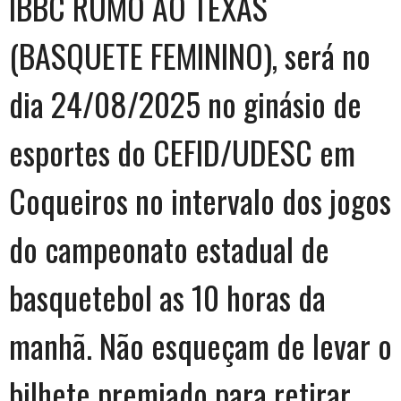
IBBC RUMO AO TEXAS
(BASQUETE FEMININO), será no
dia 24/08/2025 no ginásio de
esportes do CEFID/UDESC em
Coqueiros no intervalo dos jogos
do campeonato estadual de
basquetebol as 10 horas da
manhã. Não esqueçam de levar o
bilhete premiado para retirar