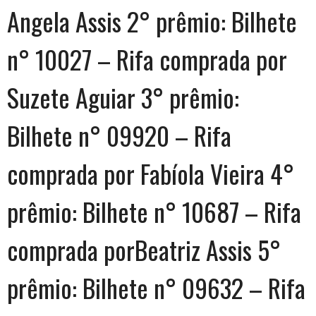
Angela Assis 2° prêmio: Bilhete
n° 10027 – Rifa comprada por
Suzete Aguiar 3° prêmio:
Bilhete n° 09920 – Rifa
comprada por Fabíola Vieira 4°
prêmio: Bilhete n° 10687 – Rifa
comprada porBeatriz Assis 5°
prêmio: Bilhete n° 09632 – Rifa