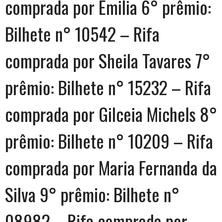
comprada por Emilia 6° prêmio:
Bilhete n° 10542 – Rifa
comprada por Sheila Tavares 7°
prêmio: Bilhete n° 15232 – Rifa
comprada por Gilceia Michels 8°
prêmio: Bilhete n° 10209 – Rifa
comprada por Maria Fernanda da
Silva 9° prêmio: Bilhete n°
08982 – Rifa comprada por