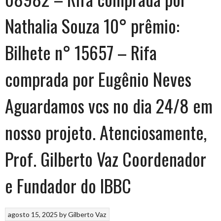
Nathalia Souza 10° prêmio:
Bilhete n° 15657 – Rifa
comprada por Eugênio Neves
Aguardamos vcs no dia 24/8 em
nosso projeto. Atenciosamente,
Prof. Gilberto Vaz Coordenador
e Fundador do IBBC
agosto 15, 2025
by
Gilberto Vaz