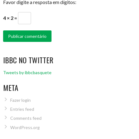
Favor digite a resposta em dígitos:
4 × 2 =
IBBC NO TWITTER
Tweets by ibbcbasquete
META
Fazer login
Entries feed
Comments feed
WordPress.org